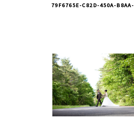
79F6765E-C82D-450A-B8AA