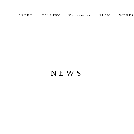
ABOUT
GALLERY
Y.nakamura
PLAN
WORKS
NEWS