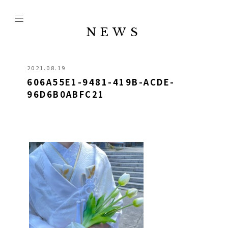
NEWS
2021.08.19
606A55E1-9481-419B-ACDE-
96D6B0ABFC21