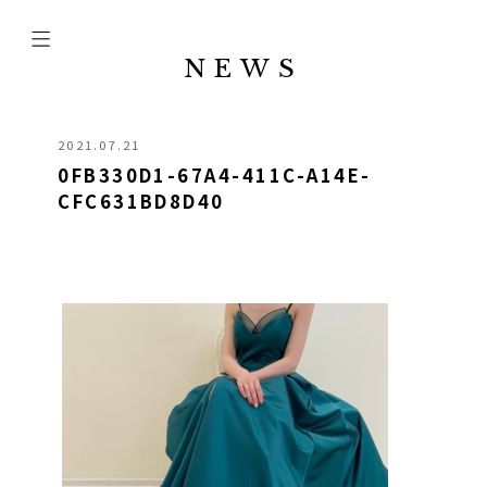
NEWS
2021.07.21
0FB330D1-67A4-411C-A14E-
CFC631BD8D40