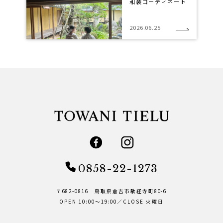
和装コーディネート
2026.06.25
0858-22-1273
〒682-0816 鳥取県倉吉市駄経寺町80-6
OPEN 10:00～19:00／CLOSE 火曜日