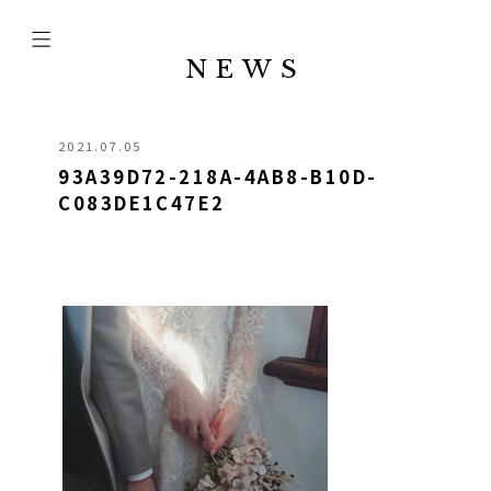
NEWS
2021.07.05
93A39D72-218A-4AB8-B10D-
C083DE1C47E2