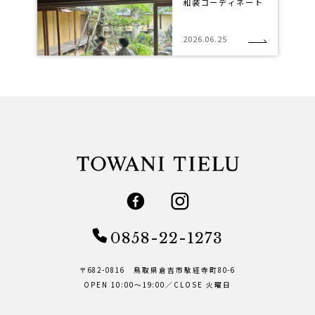
和装コーディネート
2026.06.25
0858-22-1273
〒682-0816 鳥取県倉吉市駄経寺町80-6
OPEN 10:00～19:00／CLOSE 火曜日