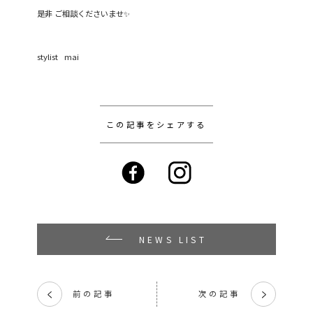
是非 ご相談くださいませ✨
stylist mai
この記事をシェアする
NEWS LIST
前の記事
次の記事
く
く