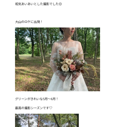
和気あいあいとした撮影でした😊
大山のロケに出発！
グリーンがきれいな5月〜6月！
最高の撮影シーズンです♡