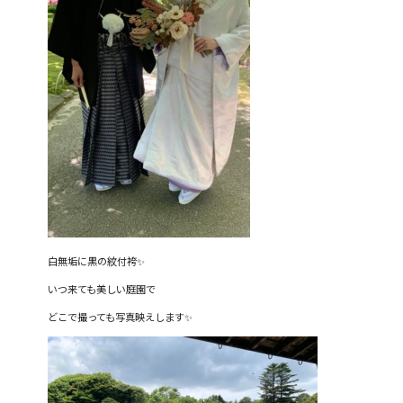
白無垢に黒の紋付袴✨
いつ来ても美しい庭園で
どこで撮っても写真映えします✨