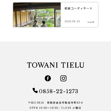
和装コーディネート
2026.06.25
0858-22-1273
〒682-0816 鳥取県倉吉市駄経寺町80-6
OPEN 10:00～19:00／CLOSE 火曜日