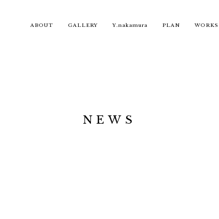
ABOUT
GALLERY
Y.nakamura
PLAN
WORKS
NEWS