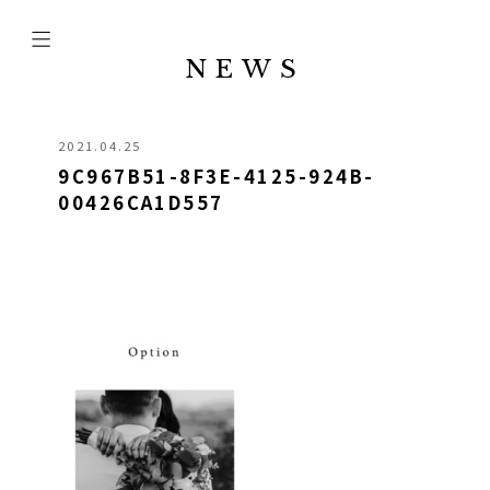
NEWS
2021.04.25
9C967B51-8F3E-4125-924B-
00426CA1D557