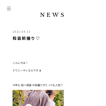
NEWS
2021.04.13
和装前撮り♡
こんにちは！
トワニーティエルです ♛︎
今年も 桜×和装 の前撮りがとっても人気♡