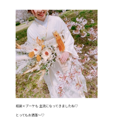
和装×ブーケも 主流になってきましたね♡
とってもお洒落〜♡