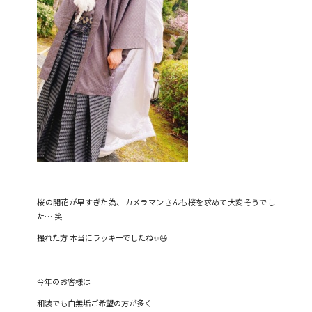
桜の開花が早すぎた為、カメラマンさんも桜を求めて大変そうでし
た… 笑
撮れた方 本当にラッキーでしたね✨😆
今年のお客様は
和装でも白無垢ご希望の方が多く