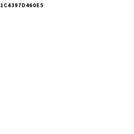
-1C4397D460E5