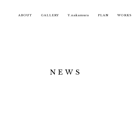
ABOUT
GALLERY
Y.nakamura
PLAN
WORKS
NEWS