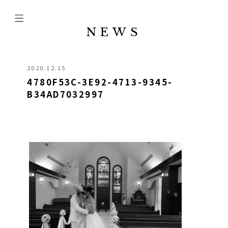
NEWS
2020.12.15
4780F53C-3E92-4713-9345-
B34AD7032997