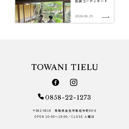
和装コーディネート
2026.06.25
0858-22-1273
〒682-0816 鳥取県倉吉市駄経寺町80-6
OPEN 10:00～19:00／CLOSE 火曜日