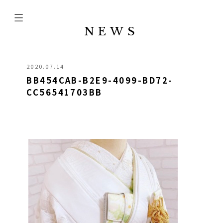
NEWS
2020.07.14
BB454CAB-B2E9-4099-BD72-
CC56541703BB