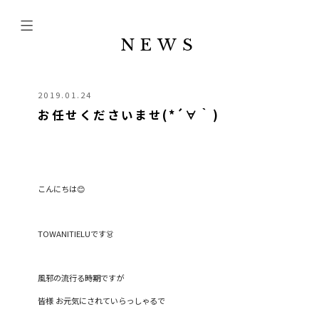
NEWS
2019.01.24
お任せくださいませ(*´∀｀)
こんにちは😊
TOWANITIELUです👗
風邪の流行る時期ですが
皆様 お元気にされていらっしゃるで