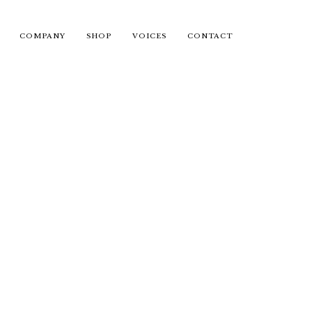
COMPANY
SHOP
VOICES
CONTACT