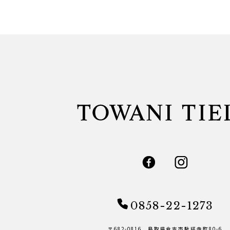
0858-22-1273
〒682-0816 鳥取県倉吉市駄経寺町80-6