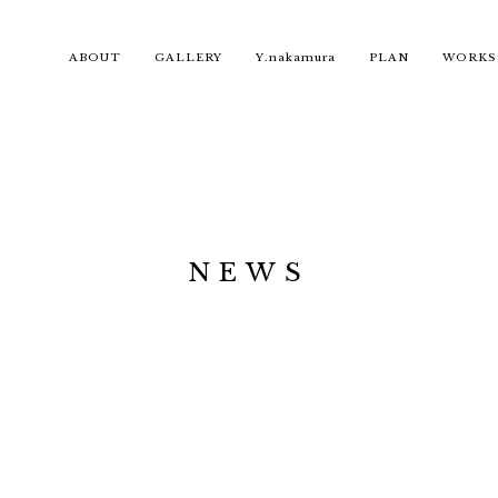
ABOUT
GALLERY
Y.nakamura
PLAN
WORKS
NEWS