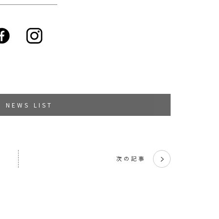
NEWS LIST
次の記事
く