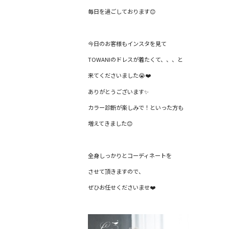
毎日を過ごしております😊
今日のお客様もインスタを見て
TOWANIのドレスが着たくて、、、と
来てくださいました😭❤️
ありがとうございます✨
カラー診断が楽しみで！といった方も
増えてきました😊
全身しっかりとコーディネートを
させて頂きますので、
ぜひお任せくださいませ❤️