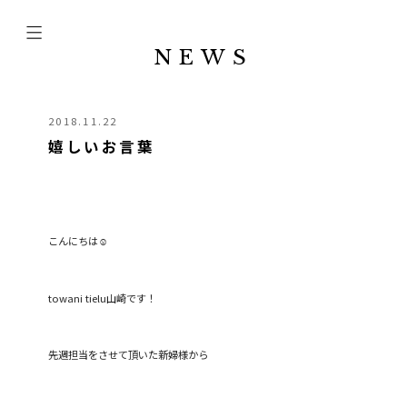
NEWS
2018.11.22
嬉しいお言葉
こんにちは☺
towani tielu山崎です！
先週担当をさせて頂いた新婦様から