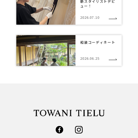
新スタイリストデビ
ュー！
2026.07.10
和装コーディネート
2026.06.25