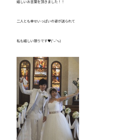
嬉しいお言葉を頂きました！！
二人とも幸せいっぱいの姿が送られて
私も嬉しい限りです♥(ˆ⌣ˆԅ)