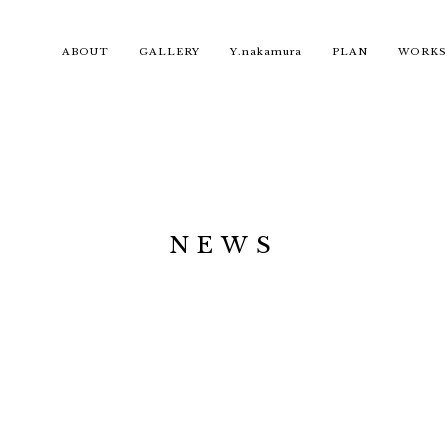
ABOUT
GALLERY
Y.nakamura
PLAN
WORKS
NEWS