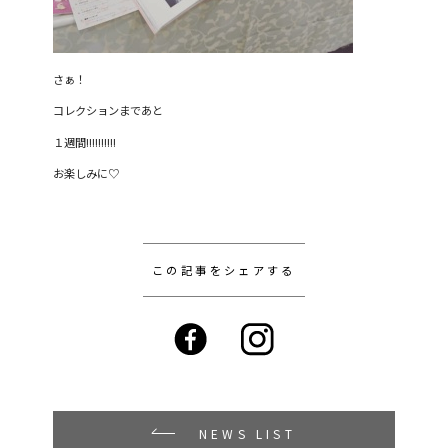
さぁ！
コレクションまであと
１週間!!!!!!!!!!
お楽しみに♡
この記事をシェアする
NEWS LIST