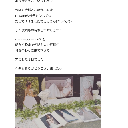
ありがとうございました♡
今回も皆様とお話が出来き、
towaniの様子も少しずつ
知って頂けましたでしょうか??＼(^o^)／
また次回もお待ちしております！
weddinggardenでも
朝から晩まで何組ものお客様が
打ち合わせに来て下さり
充実した１日でした！
今週もありがとうございました✨