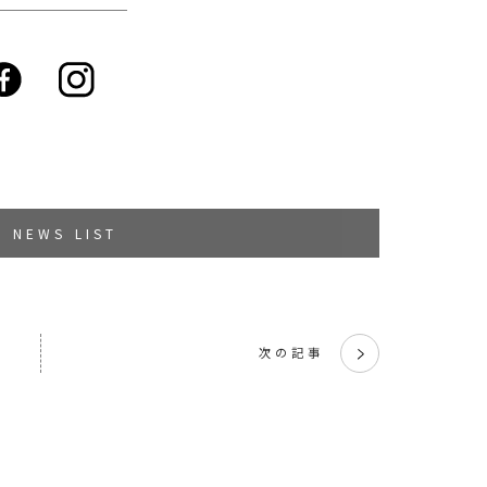
NEWS LIST
次の記事
く