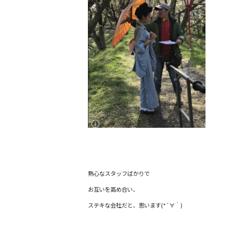
熱心なスタッフばかりで
お互いを高め合い、
ステキな会社だと、思います(*´∀｀)