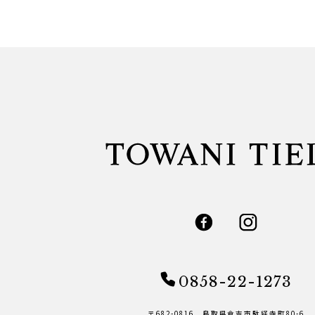
0858-22-1273
〒682-0816 鳥取県倉吉市駄経寺町80-6