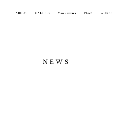
ABOUT
GALLERY
Y.nakamura
PLAN
WORKS
NEWS