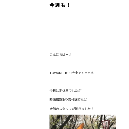
今週も！
こんにちはー♪
TOWANI TIELU今中です＊＊＊
今日は定休日でしたが
映画撮影🎬や着付講習など
大勢のスタッフが動きました！