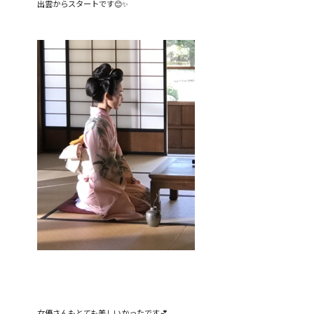
出雲からスタートです😊✨
女優さんもとても美しいかったです💕