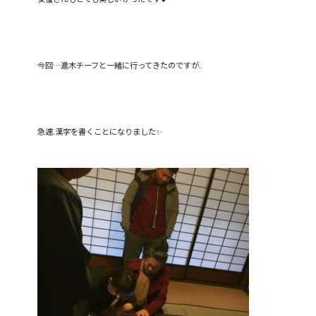
今回…進木チーフと一緒に行ってきたのですが.
急遽.漢字を書くことになりました✨