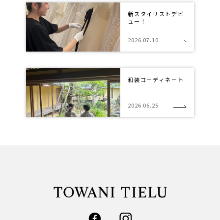
新スタイリストデビ
ュー！
2026.07.10
和装コーディネート
2026.06.25