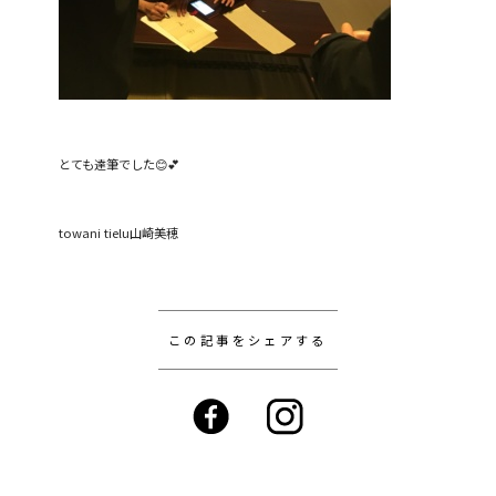
とても達筆でした😊💕
towani tielu山崎美穂
この記事をシェアする