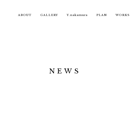
ABOUT
GALLERY
Y.nakamura
PLAN
WORKS
NEWS