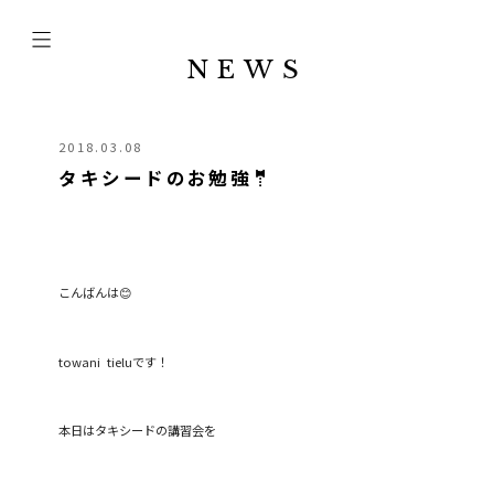
NEWS
2018.03.08
タキシードのお勉強🤵
こんばんは😊
towani tieluです！
本日はタキシードの講習会を