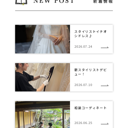
スタイリストイチオ
シドレス♪
2026.07.24
新スタイリストデビ
ュー！
2026.07.10
和装コーディネート
2026.06.25