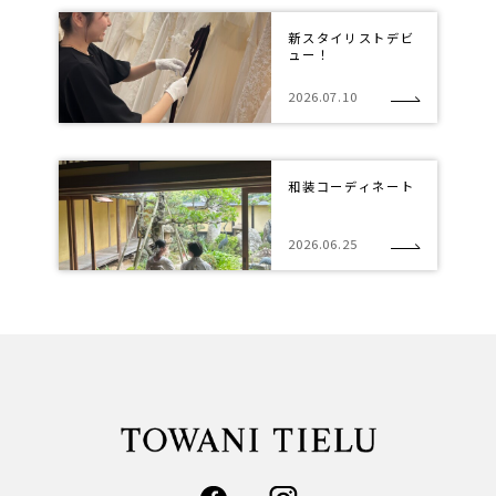
新スタイリストデビ
ュー！
2026.07.10
和装コーディネート
2026.06.25