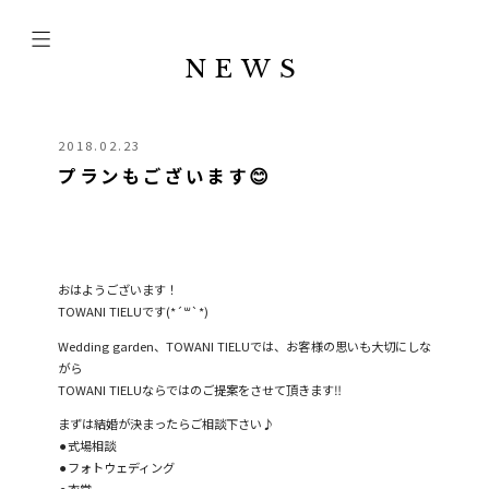
NEWS
2018.02.23
プランもございます😊
おはようございます！
TOWANI TIELUです(*´꒳`*)
Wedding garden、TOWANI TIELUでは、お客様の思いも大切にしな
がら
TOWANI TIELUならではのご提案をさせて頂きます‼︎
まずは結婚が決まったらご相談下さい♪
⚫︎式場相談
⚫︎フォトウェディング
⚫︎衣裳