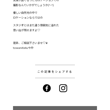
撮影なんていかがでしょうか(^-^)
優しい自然光の中で
ロケーションならではの
スタジオとはまた違う雰囲気に溢れた
思い出が残せますよ♡
是非、ご相談下さいませ♡♛
towanitielu今中
この記事をシェアする