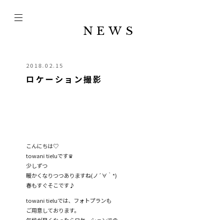
NEWS
2018.02.15
ロケーション撮影
こんにちは♡
towani tieluです♛
少しずつ
暖かくなりつつありますね(ノ´∀｀*)
春もすぐそこです♪
towani tieluでは、フォトプランも
ご用意しております。
気候が良くなったらロケーションでの