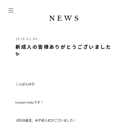
NEWS
2018.01.04
新成人の皆様ありがとうございました
✨
こんばんは😊
towani tieluです！
1月3日倉吉、米子成人式がございました✨