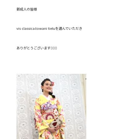
新成人の皆様
vis classica.towani tieluを選んでいただき
ありがとうございます🙇‍♀️✨