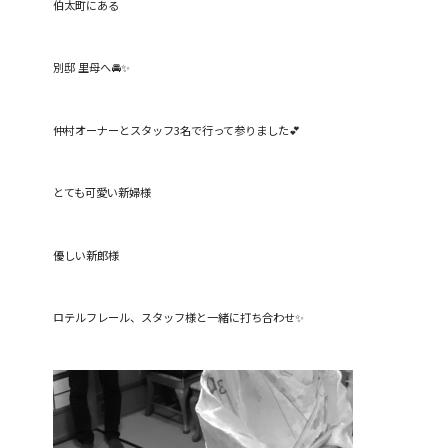
伯太町にある
別邸 里母へ🚘✨
仲村オーナーとスタッフ3名で行って参りました💕
とても可愛い新婦様
優しい新郎様
ロテルフレール、スタッフ様と一緒に打ち合わせ✨