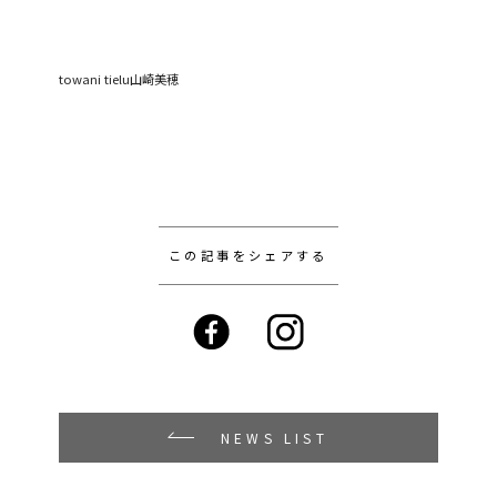
towani tielu山崎美穂
この記事をシェアする
NEWS LIST