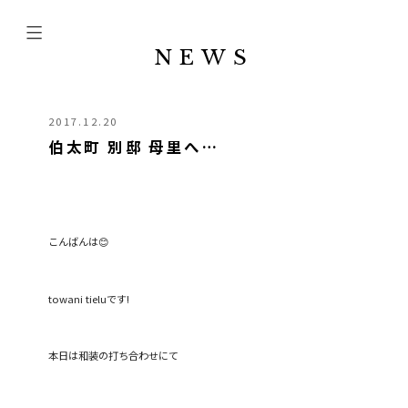
NEWS
2017.12.20
伯太町 別邸 母里へ…
こんばんは😊
towani tieluです!
本日は和装の打ち合わせにて