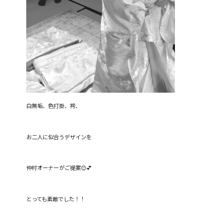
白無垢、色打掛、袴、
お二人に似合うデザインを
仲村オーナーがご提案😊💕
とっても素敵でした！！