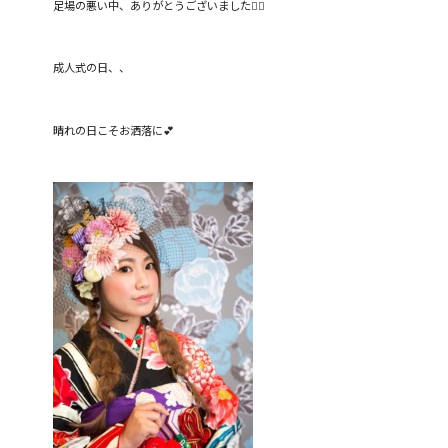
足場の悪い中、ありがとうございました🙇‍♀️
成人式の日、、
晴れの日こそお洒落に💕