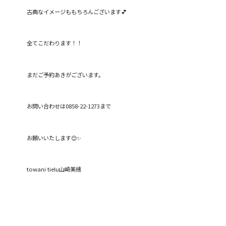
古典なイメージももちろんございます💕
全てこだわります！！
まだご予約あきがございます。
お問い合わせは0858-22-1273まで
お願いいたします😊✨
towani tielu山崎美穂