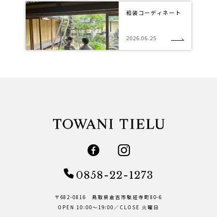
和装コーディネート
2026.06.25
0858-22-1273
〒682-0816 鳥取県倉吉市駄経寺町80-6
OPEN 10:00～19:00／CLOSE 火曜日