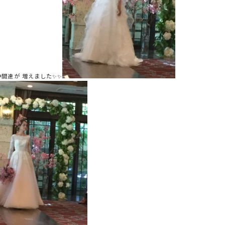
仲間達が 増えました✨✨