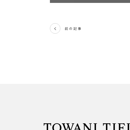
前の記事
く