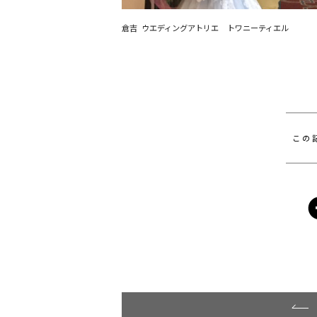
倉吉 ウエディングアトリエ トワニーティエル
この