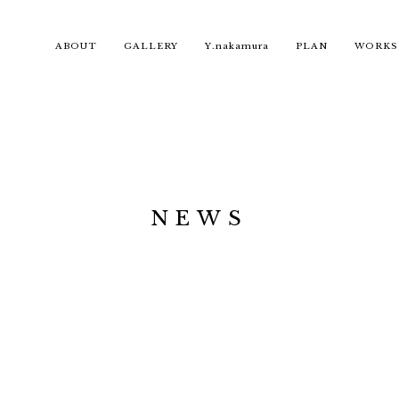
ABOUT
GALLERY
Y.nakamura
PLAN
WORKS
NEWS