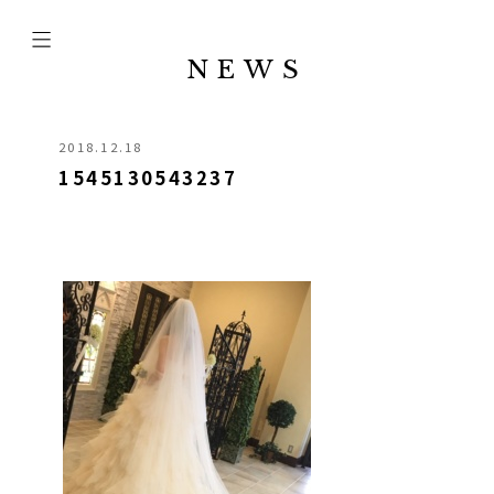
NEWS
2018.12.18
1545130543237