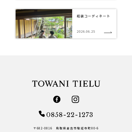
和装コーディネート
2026.06.25
0858-22-1273
〒682-0816 鳥取県倉吉市駄経寺町80-6